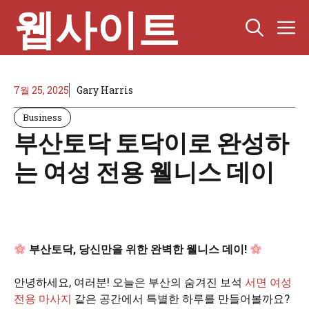
Skip
웹사이트
M
to
content
7월 25, 2025
Gary Harris
Business
부산토닥 토닥이로 완성하
는 여성 전용 웰니스 데이
부산토닥, 당신만을 위한 완벽한 웰니스 데이!
안녕하세요, 여러분! 오늘은 부산의 숨겨진 보석
서면 여성
전용 마사지
같은 공간에서 특별한 하루를 만들어볼까요?