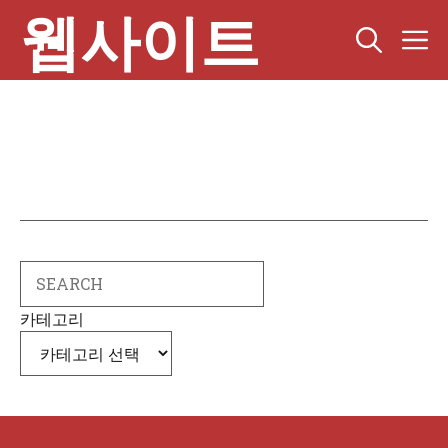
Skip
웹사이트
M
to
content
Search
카테고리