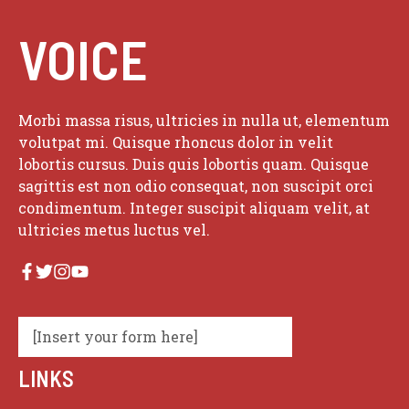
VOICE
Morbi massa risus, ultricies in nulla ut, elementum
volutpat mi. Quisque rhoncus dolor in velit
lobortis cursus. Duis quis lobortis quam. Quisque
sagittis est non odio consequat, non suscipit orci
condimentum. Integer suscipit aliquam velit, at
ultricies metus luctus vel.
[Insert your form here]
LINKS