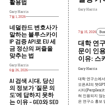
활용법
Gary Harris
Gary Harris
7월 1, 2026
네덜란드 변호사가
7월 15, 2026
Bus
말하는 블루스카이
IP 검증 API로 EU 세
대학 연구소
금 정산의 퍼즐을
문이 인용
맞추는 법
이유: 스
Gary Harris
Gary Harris
6월 26, 2026
대학 연구소에서
AI 검색 시대, 당신
오픈AI의 챗GP
의 정보가 ‘질문 의
시티(Perplexi
도’에 답하지 못하
혀 인용되지 않는
는 이유 – GEO와 SEO
은 연구소 홍보