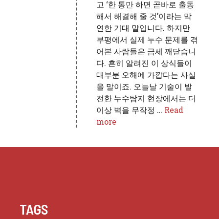
고 ‘한 통만 하면 곧바로 출동
해서 해결해 줄 것’이라는 막
연한 기대 말입니다. 하지만
부평에서 실제 누수 문제를 겪
어본 사람들은 금세 깨닫습니
다. 흔히 알려진 이 상식들이
대부분 오해에 가깝다는 사실
을 말이죠. 오늘날 기술이 발
전한 누수탐지 현장에서는 더
이상 벽을 무작정 …
Read
more
TAGS