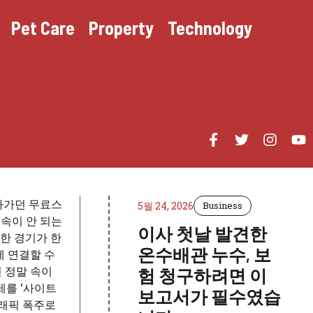
Pet Care
Property
Technology
아가던 무료스
5월 24, 2026
Business
속이 안 되는
이사 첫날 발견한
요한 경기가 한
온수배관 누수, 보
에 연결할 수
 정말 속이
험 청구하려면 이
제를 ‘사이트
보고서가 필수였습
트래픽 폭주로