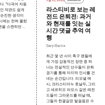
. “다국어 자동
라스티비로 보는 레
인 약관도 쉽게
이 순진한 생각이
전드 은퇴전: 과거
당시에는 전혀 몰랐
와 현재를 잇는 실
관을 스캔하던 …
시간 댓글 추억 여
행
Gary Harris
최근 몇 년 사이 축구 팬들에
게 가장 감동적인 장면 중 하
나는 전설적인 선수들이 은퇴
경기를 통해 마지막 인사를 건
네는 순간입니다. 리오넬 메
시, 크리스티아누 호날두, 그리
고 세르히오 라모스 같은 레전
드들이 그라운드를 떠날 때,
그들의 한결같은 발걸음은 수