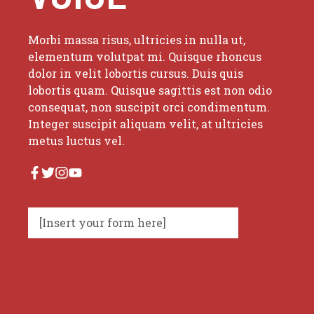
Morbi massa risus, ultricies in nulla ut,
elementum volutpat mi. Quisque rhoncus
dolor in velit lobortis cursus. Duis quis
lobortis quam. Quisque sagittis est non odio
consequat, non suscipit orci condimentum.
Integer suscipit aliquam velit, at ultricies
metus luctus vel.
[Insert your form here]