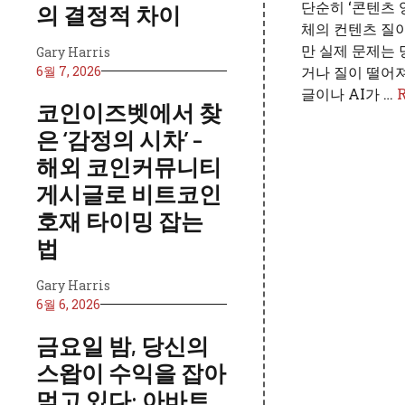
단순히 ‘콘텐츠 
의 결정적 차이
체의 컨텐츠 질이
만 실제 문제는
Gary Harris
6월 7, 2026
거나 질이 떨어져
글이나 AI가 …
코인이즈벳에서 찾
은 ‘감정의 시차’ –
해외 코인커뮤니티
게시글로 비트코인
호재 타이밍 잡는
법
Gary Harris
6월 6, 2026
금요일 밤, 당신의
스왑이 수익을 잡아
먹고 있다: 아바트