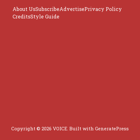
About Us
Subscribe
Advertise
Privacy Policy
Credits
Style Guide
Copyright © 2026 VOICE. Built with
GeneratePress