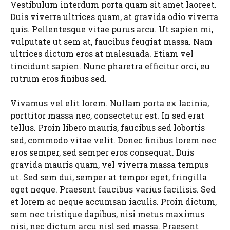
Vestibulum interdum porta quam sit amet laoreet.
Duis viverra ultrices quam, at gravida odio viverra
quis. Pellentesque vitae purus arcu. Ut sapien mi,
vulputate ut sem at, faucibus feugiat massa. Nam
ultrices dictum eros at malesuada. Etiam vel
tincidunt sapien. Nunc pharetra efficitur orci, eu
rutrum eros finibus sed.
Vivamus vel elit lorem. Nullam porta ex lacinia,
porttitor massa nec, consectetur est. In sed erat
tellus. Proin libero mauris, faucibus sed lobortis
sed, commodo vitae velit. Donec finibus lorem nec
eros semper, sed semper eros consequat. Duis
gravida mauris quam, vel viverra massa tempus
ut. Sed sem dui, semper at tempor eget, fringilla
eget neque. Praesent faucibus varius facilisis. Sed
et lorem ac neque accumsan iaculis. Proin dictum,
sem nec tristique dapibus, nisi metus maximus
nisi, nec dictum arcu nisl sed massa. Praesent