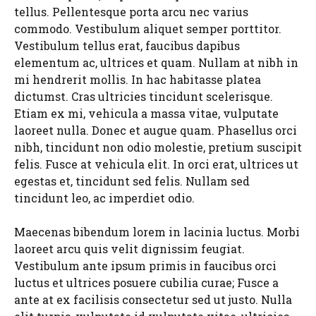
tellus. Pellentesque porta arcu nec varius
commodo. Vestibulum aliquet semper porttitor.
Vestibulum tellus erat, faucibus dapibus
elementum ac, ultrices et quam. Nullam at nibh in
mi hendrerit mollis. In hac habitasse platea
dictumst. Cras ultricies tincidunt scelerisque.
Etiam ex mi, vehicula a massa vitae, vulputate
laoreet nulla. Donec et augue quam. Phasellus orci
nibh, tincidunt non odio molestie, pretium suscipit
felis. Fusce at vehicula elit. In orci erat, ultrices ut
egestas et, tincidunt sed felis. Nullam sed
tincidunt leo, ac imperdiet odio.
Maecenas bibendum lorem in lacinia luctus. Morbi
laoreet arcu quis velit dignissim feugiat.
Vestibulum ante ipsum primis in faucibus orci
luctus et ultrices posuere cubilia curae; Fusce a
ante at ex facilisis consectetur sed ut justo. Nulla