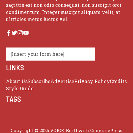
sagittis est non odio consequat, non suscipit orci
condimentum. Integer suscipit aliquam velit, at
ultricies metus luctus vel.
[Insert your form here]
LINKS
About Us
Subscribe
Advertise
Privacy Policy
Credits
Style Guide
TAGS
Copyright © 2026 VOICE. Built with
GeneratePress