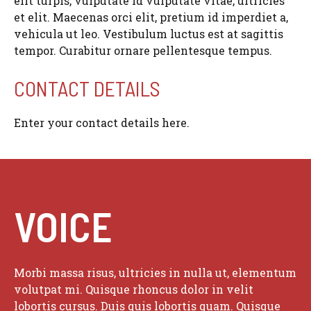
elit turpis, vulputate id vulputate vitae, ultricies
et elit. Maecenas orci elit, pretium id imperdiet a,
vehicula ut leo. Vestibulum luctus est at sagittis
tempor. Curabitur ornare pellentesque tempus.
CONTACT DETAILS
Enter your contact details here.
VOICE
Morbi massa risus, ultricies in nulla ut, elementum
volutpat mi. Quisque rhoncus dolor in velit
lobortis cursus. Duis quis lobortis quam. Quisque