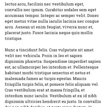
lectus arcu, facilisis nec vestibulum eget,
convallis nec ipsum. Curabitur sodales sem eget
accumsan tempor. Integer ac semper velit. Donec
eget metus vitae nulla iaculis lacinia nec congue
arcu. Aenean ut enim feugiat, viverra nunc et,
placerat justo. Fusce lacinia neque quis mollis
tristique.
Nunc a tincidunt felis. Cras vulputate sit amet
velit nec vehicula. Proin in leo et sapien
dignissim pharetra. Suspendisse imperdiet sapien
est, ac ullamcorper leo interdum et. Pellentesque
habitant morbi tristique senectus et netus et
malesuada fames ac turpis egestas. Mauris
fringilla turpis felis, at posuere felis aliquam vel.
Cras vestibulum erat at massa fringilla, et
interdum nunc iaculis. Vestibulum at ex id nibh
dignissim ultricies hendrerit eu justo. In convallis