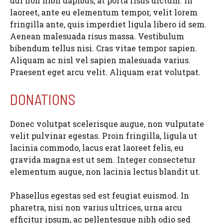
dui non nibh dapibus, at porta risus dictum. In
laoreet, ante eu elementum tempor, velit lorem
fringilla ante, quis imperdiet ligula libero id sem.
Aenean malesuada risus massa. Vestibulum
bibendum tellus nisi. Cras vitae tempor sapien.
Aliquam ac nisl vel sapien malesuada varius.
Praesent eget arcu velit. Aliquam erat volutpat.
DONATIONS
Donec volutpat scelerisque augue, non vulputate
velit pulvinar egestas. Proin fringilla, ligula ut
lacinia commodo, lacus erat laoreet felis, eu
gravida magna est ut sem. Integer consectetur
elementum augue, non lacinia lectus blandit ut.
Phasellus egestas sed est feugiat euismod. In
pharetra, nisi non varius ultrices, urna arcu
efficitur ipsum, ac pellentesque nibh odio sed