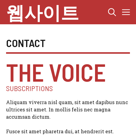
Skip
웹사이트
M
to
content
CONTACT
THE VOICE
SUBSCRIPTIONS
Aliquam viverra nisl quam, sit amet dapibus nunc
ultrices sit amet. In mollis felis nec magna
accumsan dictum.
Fusce sit amet pharetra dui, at hendrerit est.