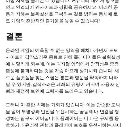
여정 자체를 즐기는 데 있습니다. 커뮤니티 내에서 정보를
얻고 연결되어 인사이트와 경험을 공유하세요. 이러한 공
동의 지혜는 불확실성을 극복하는 길을 밝히는 동시에 토
토 게임의 전반적인 즐거움을 높일 수 있습니다!
결론
온라인 게임의 예측할 수 없는 영역을 헤쳐나가면서 토토
사이트의 갑작스러운 종료로 인해 플레이어들은 불확실성
에 시달리게 되는데, 이는 디지털 영역에서 안정성은 종종
환상에 불과하다는 것을 가슴 아프게 상기시켜 줍니다. 새
로운 플랫폼을 찾는 스릴은 흥분과 행운을 약속하며 나타
날 수 있지만, 갑작스러운 폐쇄의 유령이 커지며 사용자 신
뢰와 재정적 보안에 그림자를 드리우고 있습니다.
그러나 이 혼란 속에는 기회가 있습니다. 이는 단순한 도박
을 넘어 투명성과 안전을 우선시하는 공동체 내 연결을 형
성하는 탐구로 이어집니다. 플레이어는 더 나은 규제를 옹
호하거나 윤리적 관행과 플레이어 보호를 우선시하는 사이