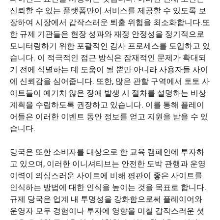
신뢰할 수 있는 플랫폼만이 서비스를 제공할 수 있도록 보
장하여 시장에서 갑작스러운 퇴출 위험을 최소화합니다.또
한 규제 기관들은 현장 성과와 재정 안정성을 정기적으로
모니터링하기 위한 포괄적인 감사 프로세스를 도입하고 있
습니다. 이 적극적인 접근 방식은 잠재적인 문제가 확대되
기 전에 식별하는 데 도움이 될 뿐만 아니라 사용자들 사이
에 신뢰감을 심어줍니다. 또한, 많은 관할 구역에서 토토 사
이트들이 예기치 않은 장애 발생 시 절차를 설명하는 비상
계획을 수립하도록 권장하고 있습니다. 이를 통해 플레이
어들은 이러한 이벤트 동안 정보를 얻고 지원을 받을 수 있
습니다.
당국은 또한 소비자를 대상으로 한 교육 캠페인에 투자하
고 있으며, 이러한 이니셔티브는 안전한 도박 관행과 운영
이력이 의심스러운 사이트에 비해 평판이 좋은 사이트를
인식하는 방법에 대한 인식을 높이는 것을 목표로 합니다.
규제 당국은 업계 내 투명성을 강화함으로써 플레이어와
운영자 모두 경험이나 투자에 영향을 미칠 갑작스러운 셧