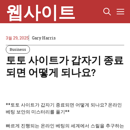
Skip
웹사이트
M
to
content
3월 29, 2025
Gary Harris
Business
토토 사이트가 갑자기 종료
되면 어떻게 되나요?
**토토 사이트가 갑자기 종료되면 어떻게 되나요? 온라인
베팅 보안의 미스터리를 풀기**
빠르게 진행되는 온라인 베팅의 세계에서 스릴을 추구하는