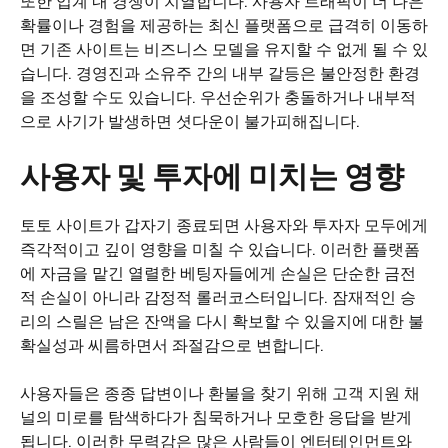
또한 업계 내 경쟁이 치열합니다. 사용자 트래픽이 더 나은
확률이나 경험을 제공하는 최신 플랫폼으로 급격히 이동하
면 기존 사이트는 비즈니스 모델을 유지할 수 없게 될 수 있
습니다. 경영진과 소유주 간의 내부 갈등은 불안정한 환경
을 조성할 수도 있습니다. 우선순위가 충돌하거나 내부적
으로 사기가 발생하면 셧다운이 불가피해집니다.
사용자 및 투자에 미치는 영향
토토 사이트가 갑자기 종료되면 사용자와 투자자 모두에게
즉각적이고 깊이 영향을 미칠 수 있습니다. 이러한 플랫폼
에 자금을 맡긴 열렬한 베팅자들에게 손실은 단순한 금전
적 손실이 아니라 감정적 롤러코스터입니다. 잠재적인 승
리의 스릴은 남은 잔액을 다시 확보할 수 있을지에 대한 불
확실성과 씨름하면서 좌절감으로 변합니다.
사용자들은 종종 답변이나 환불을 찾기 위해 고객 지원 채
널의 미로를 탐색하다가 침묵하거나 모호한 응답을 받게
됩니다. 이러한 무력감은 많은 사람들이 엔터테인먼트와