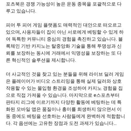
포츠북은 경쟁 가능성이 높은 운동 종목을 포괄적으로 다
루고 있습니다.
피어 투 피어 게임 플랫폼도 매력적인 대안으로 떠오르고
있으며, 사용자들이 집이 아닌 서로에게 베팅할 수 있게 하
여 독특한 커뮤니티 중심의 경험을 촉진하고 있습니다. 블
록체인 기반 카지노는 탈중앙화 기술을 통해 투명성과 신
뢰를 보장하는 동시에 거래에서 익명성을 보장하는 또 다
른 혁신적인 솔루션을 제시합니다.
더 사교적인 것을 찾고 있는 분들을 위해 라이브 딜러 게임
은 플레이어가 비디오 스트리밍을 통해 실제 딜러와 상호
작용할 수 있는 몰입형 환경을 조성하여 카지노 경험을 집
으로 직접 가져올 수 있습니다. 마지막으로 e스포츠부터
판타지 리그에 이르기까지 다양한 활동에 베팅하는 데 특
화된 모바일 앱은 품질이나 흥미를 희생하지 않으면서 이
동 중에도 베팅을 선호하는 사람들에게 완벽하게 적합합니
다. 각 옵션에는 고유한 장점과 도전 과제가 있습니다…