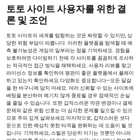
토토 사이트 사용자를 위한 결
론 및 조언
토토 사이트의 세계를 탐험하는 것은 짜릿할 수 있지만, 상
당한 위험 부담이 따릅니다. 이러한 플랫폼을 탐색할 때 예
측 불가능성은 게임의 일부라는 점을 기억하세요. 경험을
보호하려면 다이빙하기 전에 각 사이트를 꼼꼼하게 조사하
는 적극적인 접근 방식을 채택하세요. 사용자 리뷰를 찾고
라이선스 정보를 확인하여 평판이 좋은 플랫폼에서 플레이
하고 있는지 확인하세요.다양화도 중요합니다—모든 달걀
을 한 바구니에 담지 마세요. 여러 신뢰할 수 있는 사이트에
베팅을 분산하여 예기치 않게 종료될 경우 잠재적인 손실
을 줄일 수 있습니다. 또한 갑작스러운 약관 변경이나 결제
문제와 같은 위험 신호는 더 심각한 문제를 일으킬 수 있으
므로 주의 깊게 살펴보세요.마지막으로, 갑작스러운 셧다
운으로 인한 예상치 못한 타격을 완화하는 데 도움이 될 것
입니다. 기억하세요, 스릴은 단순히 이기는 것뿐만 아니라