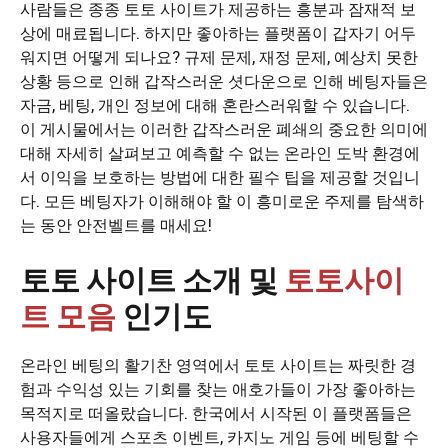
사람들은 종종 토토 사이트가 제공하는 흥분과 잠재적 보
상에 매료됩니다. 하지만 좋아하는 플랫폼이 갑자기 어두
워지면 어떻게 되나요? 규제 문제, 재정 문제, 예상치 못한
상황 등으로 인해 갑작스러운 셧다운으로 인해 베팅자들은
자금, 베팅, 개인 정보에 대해 혼란스러워할 수 있습니다.
이 게시물에서는 이러한 갑작스러운 폐쇄의 중요한 의미에
대해 자세히 살펴보고 예측할 수 없는 온라인 도박 환경에
서 이익을 보호하는 방법에 대한 필수 팁을 제공할 것입니
다. 모든 베팅자가 이해해야 할 이 흥미로운 주제를 탐색하
는 동안 안전벨트를 매세요!
토토 사이트 소개 및
토토사이
트 모음
인기도
온라인 베팅의 활기찬 영역에서 토토 사이트는 짜릿한 경
험과 수익성 있는 기회를 찾는 애호가들이 가장 좋아하는
목적지로 떠올랐습니다. 한국에서 시작된 이 플랫폼들은
사용자들에게 스포츠 이벤트, 카지노 게임 등에 베팅할 수